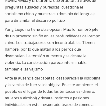
Novela vívida y brutal en la que el autor, a través de
preguntas audaces y burlescas, cuestiona el
socialismo chino y muestra su dominio del lenguaje
para dinamitar el discurso político.
Yang Liujiu no tiene otra opción. Mao lo nombró jefe
de un proyecto sin fin en las profundidades del campo
chino. Los trabajadores son incontrolables. Tienen
hambre, por lo que matan a los perros que
deambulan. La tensión aumenta y se desata la
violencia. La construcción parece interminable,
también el salvajismo.
Ante la ausencia del capataz, desaparecen la disciplina
y la camisa de fuerza ideológica. En este ambiente, el
pueblo es el lugar de todas las tentaciones (dinero,
mujeres y alcohol) y desata instintos y pasiones
individuales en este inesperado teatro de comedia