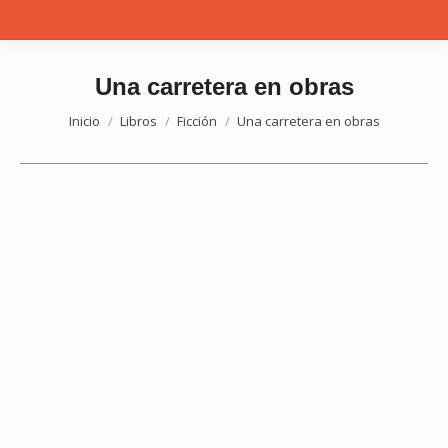
Una carretera en obras
Estás aquí:
Inicio
Libros
Ficción
Una carretera en obras