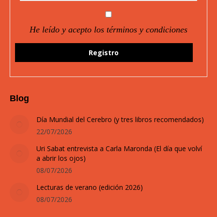
He leído y acepto los términos y condiciones
Blog
Día Mundial del Cerebro (y tres libros recomendados)
22/07/2026
Uri Sabat entrevista a Carla Maronda (El día que volví
a abrir los ojos)
08/07/2026
Lecturas de verano (edición 2026)
08/07/2026