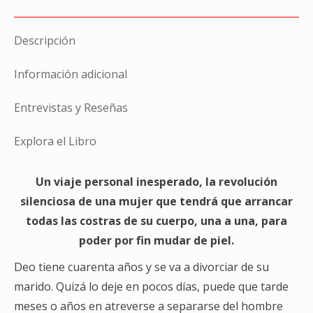
X
Facebook
WhatsApp
Descripción
Información adicional
Entrevistas y Reseñas
Explora el Libro
Un viaje personal inesperado, la revolución
silenciosa de una mujer que tendrá que arrancar
todas las costras de su cuerpo, una a una, para
poder por fin mudar de piel.
Deo tiene cuarenta años y se va a divorciar de su
marido. Quizá lo deje en pocos días, puede que tarde
meses o años en atreverse a separarse del hombre