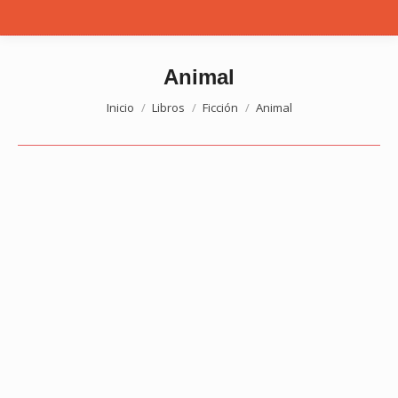
Animal
Estás aquí:
Inicio
Libros
Ficción
Animal