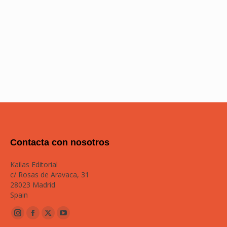
Contacta con nosotros
Kailas Editorial
c/ Rosas de Aravaca, 31
28023 Madrid
Spain
Instagram
Facebook
Twitter
YouTube