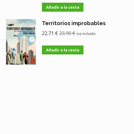
Añadir a la cesta
Territorios improbables
22,71
€
23,90
€
iva incluido
Añadir a la cesta