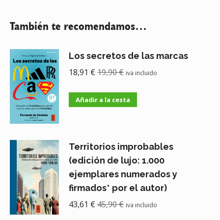
También te recomendamos…
Los secretos de las marcas
18,91
€
19,90
€
iva incluido
Añadir a la cesta
Territorios improbables
(edición de lujo: 1.000
ejemplares numerados y
firmados* por el autor)
43,61
€
45,90
€
iva incluido