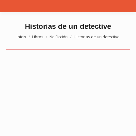
Historias de un detective
Estás aquí:
Inicio
Libros
No Ficción
Historias de un detective