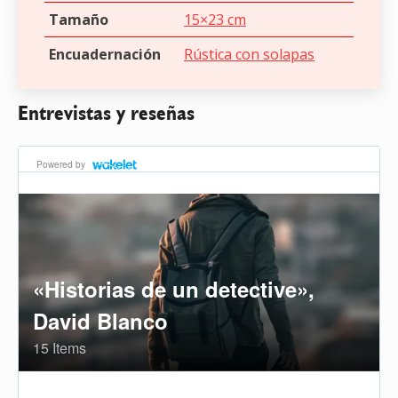
Tamaño
15×23 cm
Encuadernación
Rústica con solapas
Entrevistas y reseñas