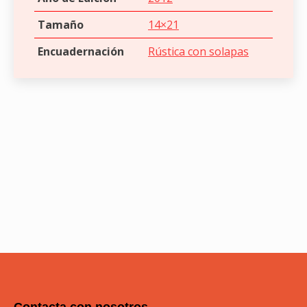
Tamaño
14×21
Encuadernación
Rústica con solapas