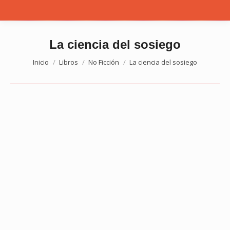
La ciencia del sosiego
Estás aquí:
Inicio
Libros
No Ficción
La ciencia del sosiego