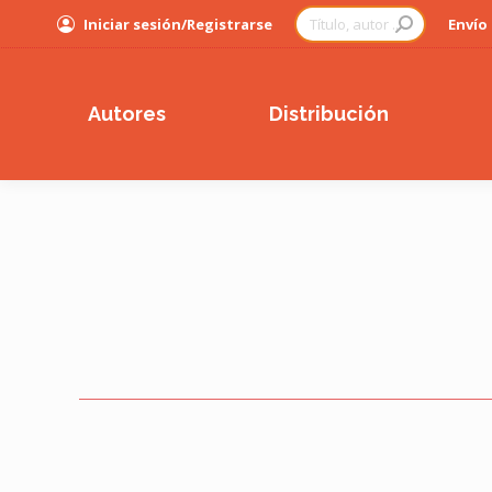
Buscar:
Iniciar sesión/Registrarse
Envío
Autores
Distribución