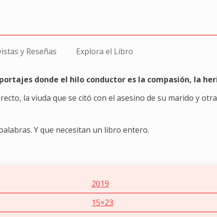
vistas y Reseñas
Explora el Libro
portajes donde el hilo conductor es la compasión, la he
ecto, la viuda que se citó con el asesino de su marido y ot
alabras. Y que necesitan un libro entero.
2019
15×23