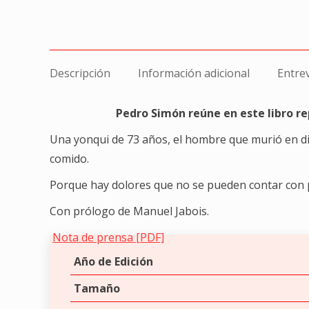
Descripción
Información adicional
Entre
Pedro Simón reúne en este libro re
Una yonqui de 73 años, el hombre que murió en dir
comido.
Porque hay dolores que no se pueden contar con p
Con prólogo de Manuel Jabois.
Nota de prensa [PDF]
Año de Edición
Tamaño