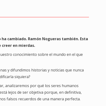
ndo ha cambiado. Ramón Nogueras también. Esta
e creer en mierdas.
nuestro conocimiento sobre el mundo en el que
as y difundimos historias y noticias que nunca
ificarla siquiera?
zar, analizaremos por qué los seres humanos
 lejos de ser objetiva porque, en definitiva,
os falsos recuerdos de una manera perfecta.