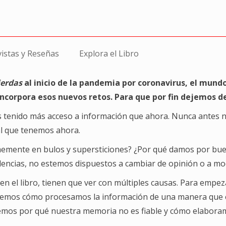
vistas y Reseñas
Explora el Libro
ierdas
al inicio de la pandemia por coronavirus, el mu
ncorpora esos nuevos retos. Para que por fin dejemos d
s tenido más acceso a información que ahora. Nunca antes 
al que tenemos ahora.
emente en bulos y supersticiones? ¿Por qué damos por buen
dencias, no estemos dispuestos a cambiar de opinión o a mod
n el libro, tienen que ver con múltiples causas. Para empe
emos cómo procesamos la información de una manera que está
mos por qué nuestra memoria no es fiable y cómo elaboram