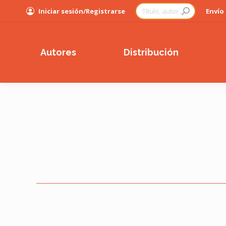
Buscar:
Iniciar sesión/Registrarse
Envío
Autores
Distribución