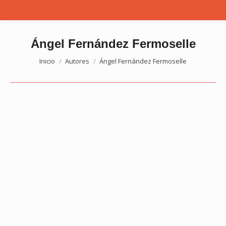
Ángel Fernández Fermoselle
Estás aquí:
Inicio
Autores
Ángel Fernández Fermoselle