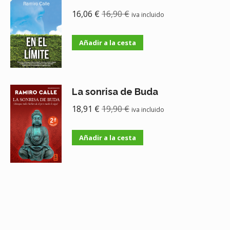
16,06
€
16,90
€
iva incluido
Añadir a la cesta
La sonrisa de Buda
18,91
€
19,90
€
iva incluido
Añadir a la cesta