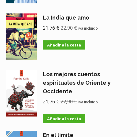
La India que amo
21,76
€
22,90
€
iva incluido
Añadir a la cesta
Los mejores cuentos
espirituales de Oriente y
Occidente
21,76
€
22,90
€
iva incluido
Añadir a la cesta
En el límite