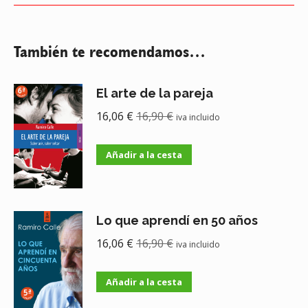
También te recomendamos…
El arte de la pareja
16,06
€
16,90
€
iva incluido
Añadir a la cesta
Lo que aprendí en 50 años
16,06
€
16,90
€
iva incluido
Añadir a la cesta