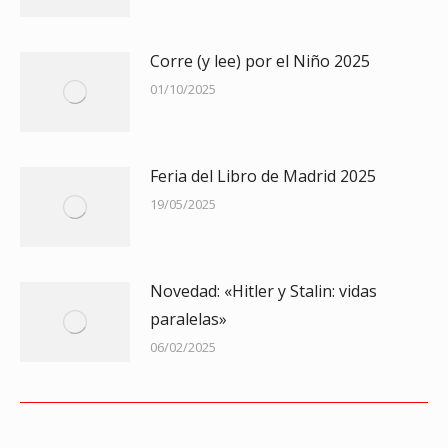
Corre (y lee) por el Niño 2025
01/10/2025
Feria del Libro de Madrid 2025
19/05/2025
Novedad: «Hitler y Stalin: vidas
paralelas»
06/02/2025