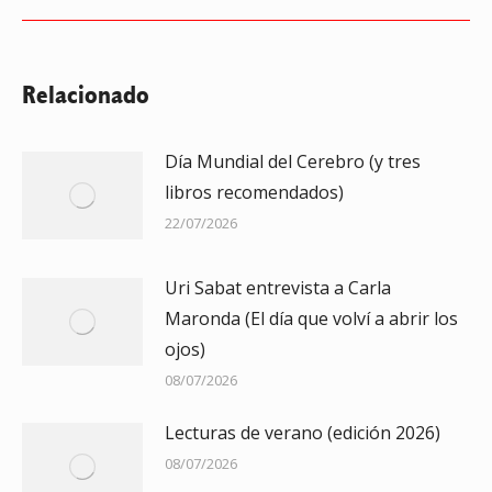
siguiente:
Relacionado
Día Mundial del Cerebro (y tres
libros recomendados)
22/07/2026
Uri Sabat entrevista a Carla
Maronda (El día que volví a abrir los
ojos)
08/07/2026
Lecturas de verano (edición 2026)
08/07/2026