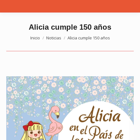
Alicia cumple 150 años
Estás aquí:
Inicio
Noticias
Alicia cumple 150 años