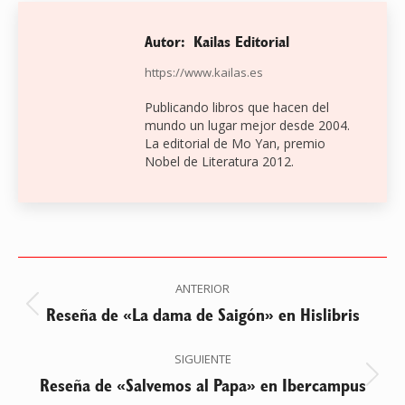
Autor:
Kailas Editorial
https://www.kailas.es
Publicando libros que hacen del
mundo un lugar mejor desde 2004.
La editorial de Mo Yan, premio
Nobel de Literatura 2012.
Navegación
ANTERIOR
entre
Reseña de «La dama de Saigón» en Hislibris
Publicación
anterior:
publicaciones
SIGUIENTE
Reseña de «Salvemos al Papa» en Ibercampus
Publicación