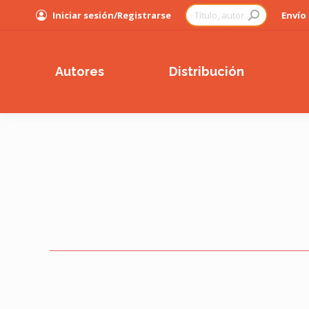
Buscar:
Iniciar sesión/Registrarse
Envío
Autores
Distribución