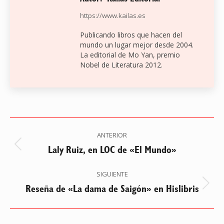
https://www.kailas.es
Publicando libros que hacen del
mundo un lugar mejor desde 2004.
La editorial de Mo Yan, premio
Nobel de Literatura 2012.
Navegación
ANTERIOR
entre
Laly Ruiz, en LOC de «El Mundo»
Publicación
anterior:
publicaciones
SIGUIENTE
Reseña de «La dama de Saigón» en Hislibris
Publicación
siguiente: