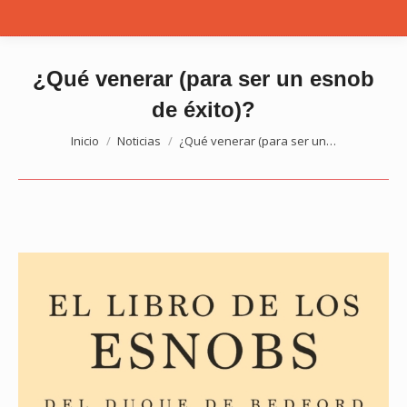
¿Qué venerar (para ser un esnob
de éxito)?
Estás aquí:
Inicio
Noticias
¿Qué venerar (para ser un…