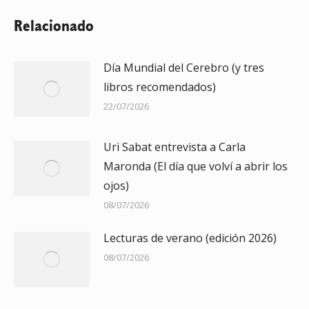
Relacionado
Día Mundial del Cerebro (y tres
libros recomendados)
22/07/2026
Uri Sabat entrevista a Carla
Maronda (El día que volví a abrir los
ojos)
08/07/2026
Lecturas de verano (edición 2026)
08/07/2026