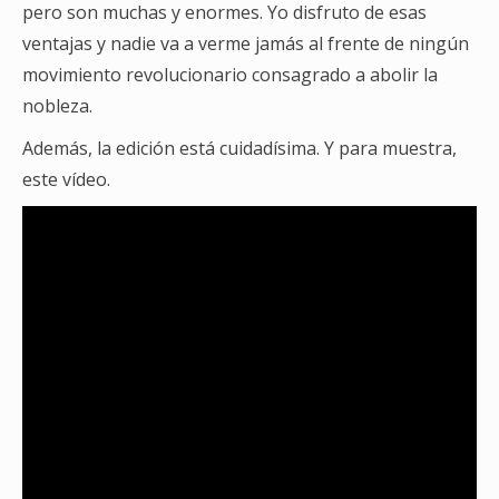
pero son muchas y enormes. Yo disfruto de esas
ventajas y nadie va a verme jamás al frente de ningún
movimiento revolucionario consagrado a abolir la
nobleza.
Además, la edición está cuidadísima. Y para muestra,
este vídeo.