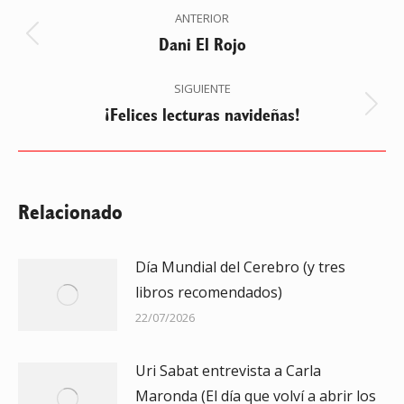
Navegación
ANTERIOR
entre
Dani El Rojo
Publicación
anterior:
publicaciones
SIGUIENTE
¡Felices lecturas navideñas!
Publicación
siguiente:
Relacionado
Día Mundial del Cerebro (y tres
libros recomendados)
22/07/2026
Uri Sabat entrevista a Carla
Maronda (El día que volví a abrir los