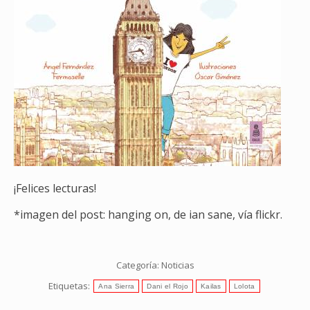
¡Felices lecturas!
*imagen del post: hanging on, de ian sane, vía flickr.
Categoría:
Noticias
Etiquetas:
Ana Sierra
Dani el Rojo
Kailas
Lolota