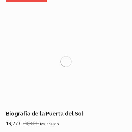
Biografía de la Puerta del Sol
19,77
€
20,81
€
iva incluido