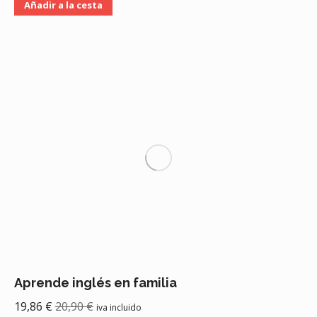
Añadir a la cesta
Aprende inglés en familia
19,86
€
20,90
€
iva incluido