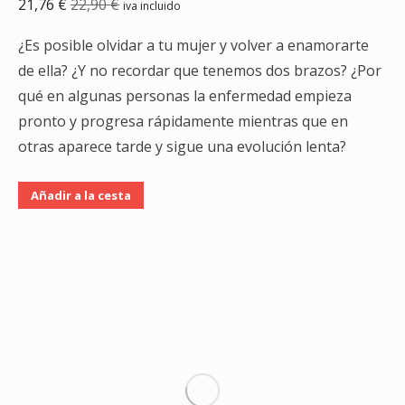
21,76
€
22,90
€
iva incluido
¿Es posible olvidar a tu mujer y volver a enamorarte
de ella? ¿Y no recordar que tenemos dos brazos? ¿Por
qué en algunas personas la enfermedad empieza
pronto y progresa rápidamente mientras que en
otras aparece tarde y sigue una evolución lenta?
Añadir a la cesta