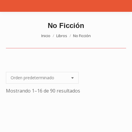
No Ficción
Estás aquí:
Inicio
Libros
No Ficción
Mostrando 1–16 de 90 resultados