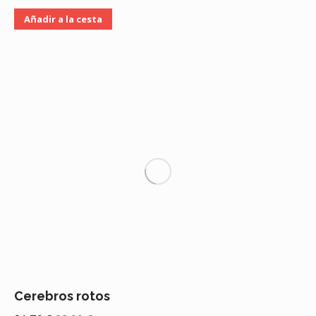
Añadir a la cesta
Cerebros rotos