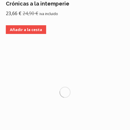
Crónicas a la intemperie
23,66
€
24,90
€
iva incluido
Añadir a la cesta