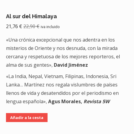
Al sur del Himalaya
21,76
€
22,90
€
iva incluido
«Una crónica excepcional que nos adentra en los
misterios de Oriente y nos desnuda, con la mirada
cercana y respetuosa de los mejores reporteros, el
alma de sus gentes»,
David Jiménez
«La India, Nepal, Vietnam, Filipinas, Indonesia, Sri
Lanka… Martínez nos regala vislumbres de países
llenos de vida y desatendidos por el periodismo en
lengua española»,
Agus Morales,
Revista 5W
Añadir a la cesta