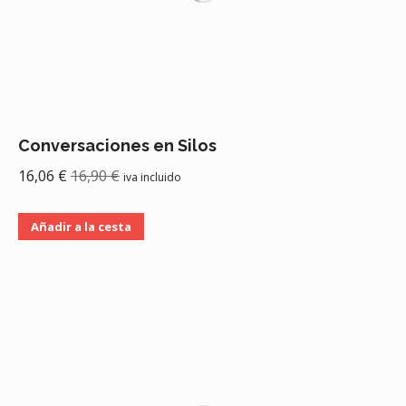
Conversaciones en Silos
16,06
€
16,90
€
iva incluido
Añadir a la cesta