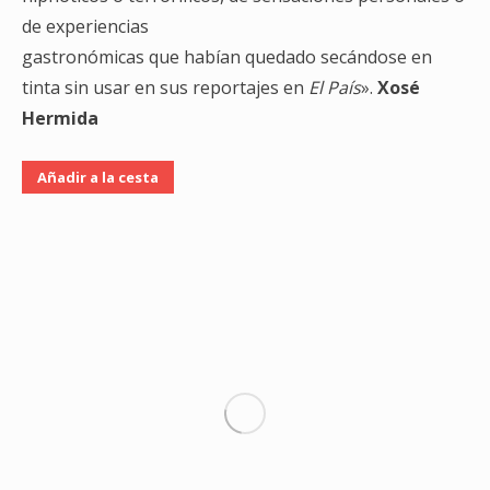
de experiencias
gastronómicas que habían quedado secándose en
tinta sin usar en sus reportajes en
El País
».
Xosé
Hermida
Añadir a la cesta