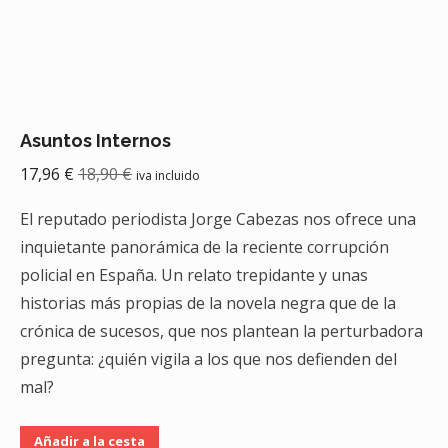
Asuntos Internos
17,96
€
18,90
€
iva incluido
El reputado periodista Jorge Cabezas nos ofrece una
inquietante panorámica de la reciente corrupción
policial en España. Un relato trepidante y unas
historias más propias de la novela negra que de la
crónica de sucesos, que nos plantean la perturbadora
pregunta: ¿quién vigila a los que nos defienden del
mal?
Añadir a la cesta