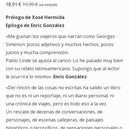
18,91
€
19,90
€
iva incluido
Prólogo de Xosé Hermida
Epílogo de Enric González
«Me gustan los viajeros que narran como Georges
Simenon: pocos adjetivos y muchos hechos, pocos
juicios y mucha comprensión.
Pablo Linde se ajusta al canon. Lo he pasado muy bien
con su relato latinoamericano. Supongo que al lector
le ocurrirá lo mismo».
Enric González
«Del rincón de las cosas no escritas ha salido un libro
que no es ni un reportaje, ni un diario personal, ni
una crónica de viajes, pero es todo eso a la vez.
Un rescate de decenas de conversaciones, de
personajes, de escenas callejeras, de paisajes
hipnóticos o terroríficos, de sensaciones personales o