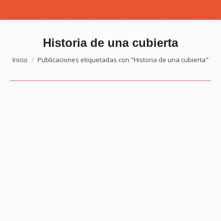
Historia de una cubierta
Estás aquí:
Inicio
Publicaciones etiquetadas con "Historia de una cubierta"